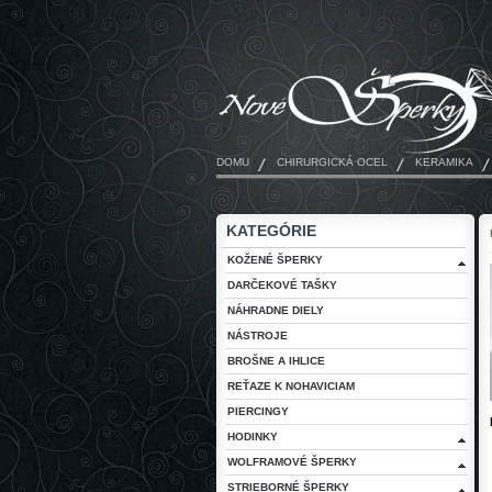
DOMU
CHIRURGICKÁ OCEL
KERAMIKA
KATEGÓRIE
KOŽENÉ ŠPERKY
DARČEKOVÉ TAŠKY
NÁHRADNE DIELY
NÁSTROJE
BROŠNE A IHLICE
REŤAZE K NOHAVICIAM
PIERCINGY
HODINKY
WOLFRAMOVÉ ŠPERKY
STRIEBORNÉ ŠPERKY