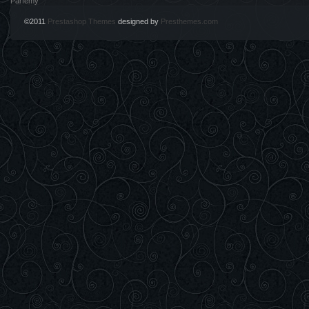
Parfémy
©2011
Prestashop Themes
designed by
Presthemes.com