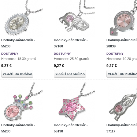
Hodinky-náhrdelník -
Hodinky-náhrdelník -
Hodinky-náhrdelník
55208
37160
28839
DOSTUPNÝ
DOSTUPNÝ
DOSTUPNÝ
Hmotnost: 18.30 gramů
Hmotnost: 25.30 gramů
Hmotnost: 19.20 gr
9,27 €
9,27 €
9,27 €
VLOŽIŤ DO KOŠÍKA
VLOŽIŤ DO KOŠÍKA
VLOŽIŤ DO KOŠÍK
Hodinky-náhrdelník -
Hodinky-náhrdelník -
Hodinky-náhrdelník
55230
55198
37117