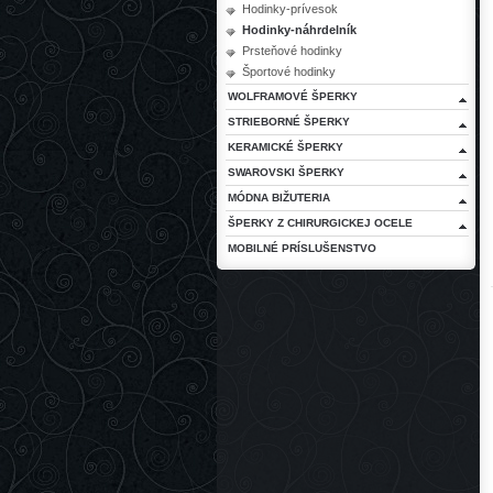
Hodinky-prívesok
Hodinky-náhrdelník
Prsteňové hodinky
Športové hodinky
WOLFRAMOVÉ ŠPERKY
STRIEBORNÉ ŠPERKY
KERAMICKÉ ŠPERKY
SWAROVSKI ŠPERKY
MÓDNA BIŽUTERIA
ŠPERKY Z CHIRURGICKEJ OCELE
MOBILNÉ PRÍSLUŠENSTVO