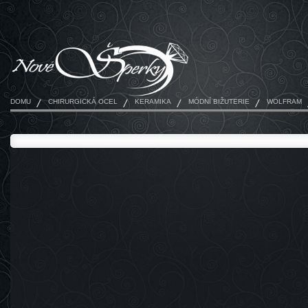
DOMU
CHIRURGICKÁ OCEL
KERAMIKA
MÓDNÍ BIŽUTERIE
WOLFRAM